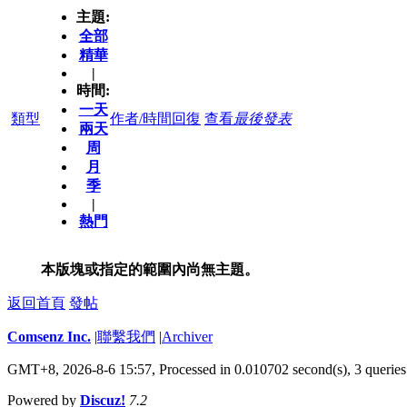
主題:
全部
精華
|
時間:
一天
類型
作者/時間
回復
查看
最後發表
兩天
周
月
季
|
熱門
本版塊或指定的範圍內尚無主題。
返回首頁
發帖
Comsenz Inc.
|
聯繫我們
|
Archiver
GMT+8, 2026-8-6 15:57,
Processed in 0.010702 second(s), 3 queries
Powered by
Discuz!
7.2