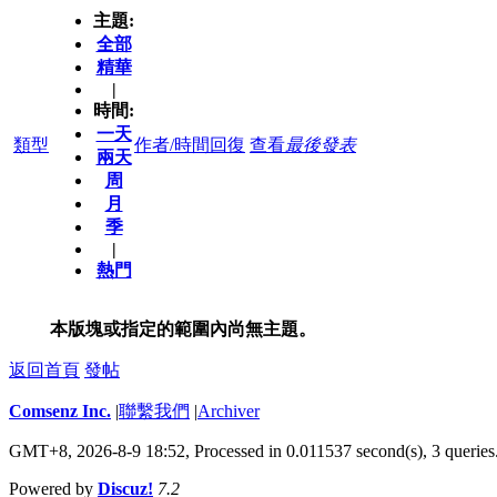
主題:
全部
精華
|
時間:
一天
類型
作者/時間
回復
查看
最後發表
兩天
周
月
季
|
熱門
本版塊或指定的範圍內尚無主題。
返回首頁
發帖
Comsenz Inc.
|
聯繫我們
|
Archiver
GMT+8, 2026-8-9 18:52,
Processed in 0.011537 second(s), 3 queries
Powered by
Discuz!
7.2