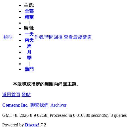
主題:
全部
精華
|
時間:
一天
類型
作者/時間
回復
查看
最後發表
兩天
周
月
季
|
熱門
本版塊或指定的範圍內尚無主題。
返回首頁
發帖
Comsenz Inc.
|
聯繫我們
|
Archiver
GMT+8, 2026-8-9 02:58,
Processed in 0.016880 second(s), 3 queries
Powered by
Discuz!
7.2