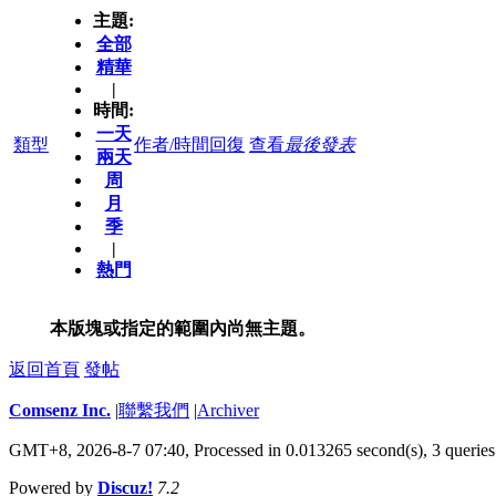
主題:
全部
精華
|
時間:
一天
類型
作者/時間
回復
查看
最後發表
兩天
周
月
季
|
熱門
本版塊或指定的範圍內尚無主題。
返回首頁
發帖
Comsenz Inc.
|
聯繫我們
|
Archiver
GMT+8, 2026-8-7 07:40,
Processed in 0.013265 second(s), 3 queries
Powered by
Discuz!
7.2