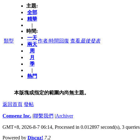
主題:
全部
精華
|
時間:
一天
類型
作者/時間
回復
查看
最後發表
兩天
周
月
季
|
熱門
本版塊或指定的範圍內尚無主題。
返回首頁
發帖
Comsenz Inc.
|
聯繫我們
|
Archiver
GMT+8, 2026-8-7 06:14,
Processed in 0.012897 second(s), 3 queries
Powered by
Discuz!
7.2