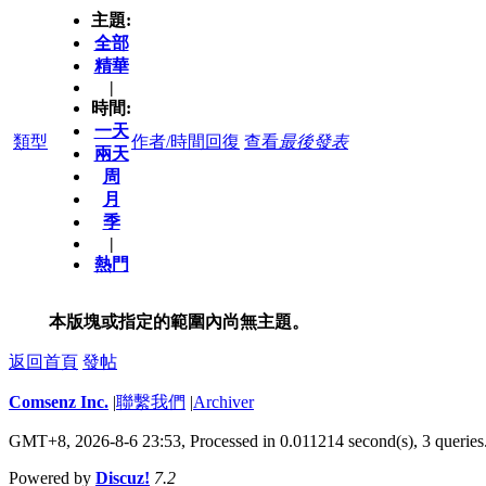
主題:
全部
精華
|
時間:
一天
類型
作者/時間
回復
查看
最後發表
兩天
周
月
季
|
熱門
本版塊或指定的範圍內尚無主題。
返回首頁
發帖
Comsenz Inc.
|
聯繫我們
|
Archiver
GMT+8, 2026-8-6 23:53,
Processed in 0.011214 second(s), 3 queries
Powered by
Discuz!
7.2