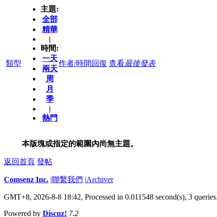
主題:
全部
精華
|
時間:
一天
類型
作者/時間
回復
查看
最後發表
兩天
周
月
季
|
熱門
本版塊或指定的範圍內尚無主題。
返回首頁
發帖
Comsenz Inc.
|
聯繫我們
|
Archiver
GMT+8, 2026-8-8 18:42,
Processed in 0.011548 second(s), 3 queries
Powered by
Discuz!
7.2