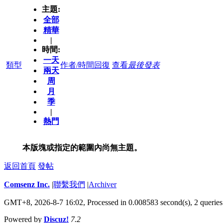
主題:
全部
精華
|
時間:
一天
類型
作者/時間
回復
查看
最後發表
兩天
周
月
季
|
熱門
本版塊或指定的範圍內尚無主題。
返回首頁
發帖
Comsenz Inc.
|
聯繫我們
|
Archiver
GMT+8, 2026-8-7 16:02,
Processed in 0.008583 second(s), 2 queries
Powered by
Discuz!
7.2