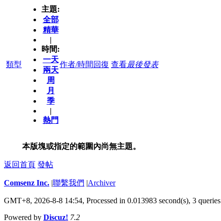
主題:
全部
精華
|
時間:
一天
類型
作者/時間
回復
查看
最後發表
兩天
周
月
季
|
熱門
本版塊或指定的範圍內尚無主題。
返回首頁
發帖
Comsenz Inc.
|
聯繫我們
|
Archiver
GMT+8, 2026-8-8 14:54,
Processed in 0.013983 second(s), 3 queries
Powered by
Discuz!
7.2